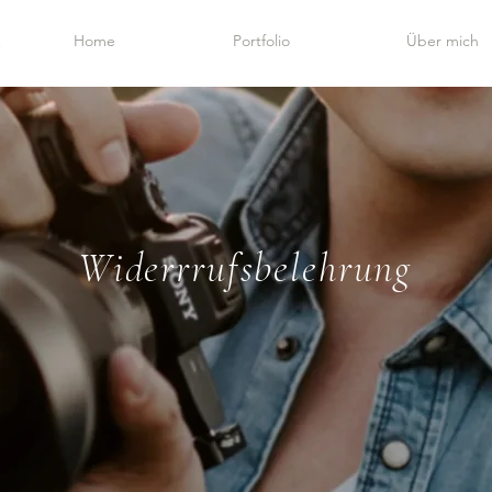
Home
Portfolio
Über mich
Widerrrufsbelehrung