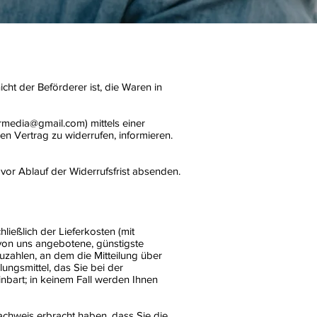
cht der Beförderer ist, die Waren in
rmedia@gmail.com) mittels einer
sen Vertrag zu widerrufen, informieren.
 vor Ablauf der Widerrufsfrist absenden.
ließlich der Lieferkosten (mit
 von uns angebotene, günstigste
zahlen, an dem die Mitteilung über
ungsmittel, das Sie bei der
nbart; in keinem Fall werden Ihnen
achweis erbracht haben, dass Sie die