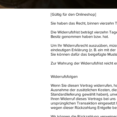
[Gültig für den Onlineshop]
Sie haben das Recht, binnen vierzehn
Die Widerrufsfrist beträgt vierzehn Tag
Besitz genommen haben bzw. hat.
Um Ihr Widerrufsrecht auszuüben, müss
eindeutigen Erklärung (z. B. ein mit der
Sie können dafür das beigefügte Muste
Zur Wahrung der Widerrufsfrist reicht e
Widerrufsfolgen
Wenn Sie diesen Vertrag widerrufen, hab
Ausnahme der zusätzlichen Kosten, die 
Standardlieferung gewählt haben), unv
Ihren Widerruf dieses Vertrags bei uns
ursprünglichen Transaktion eingesetzt 
wegen dieser Rückzahlung Entgelte be
Wir können die Rückzahlung verweigern