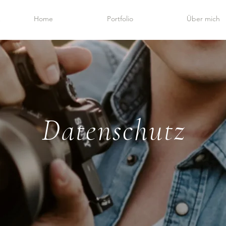
Home
Portfolio
Über mich
Datenschutz