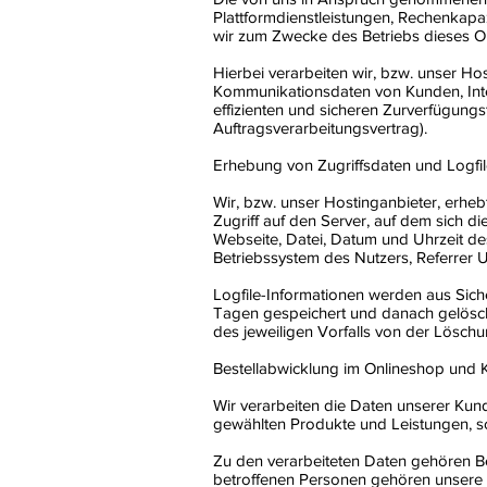
Plattformdienstleistungen, Rechenkapaz
wir zum Zwecke des Betriebs dieses O
Hierbei verarbeiten wir, bzw. unser H
Kommunikationsdaten von Kunden, Inte
effizienten und sicheren Zurverfügungs
Auftragsverarbeitungsvertrag).
Erhebung von Zugriffsdaten und Logfi
Wir, bzw. unser Hostinganbieter, erheb
Zugriff auf den Server, auf dem sich d
Webseite, Datei, Datum und Uhrzeit d
Betriebssystem des Nutzers, Referrer 
Logfile-Informationen werden aus Sich
Tagen gespeichert und danach gelöscht
des jeweiligen Vorfalls von der Lösc
Bestellabwicklung im Onlineshop und
Wir verarbeiten die Daten unserer Ku
gewählten Produkte und Leistungen, s
Zu den verarbeiteten Daten gehören B
betroffenen Personen gehören unsere 