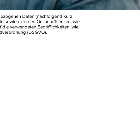
nbezogenen Daten (nachfolgend kurz
te sowie externen Onlinepräsenzen, wie
 die verwendeten Begrifflichkeiten, wie
rundverordnung (DSGVO).