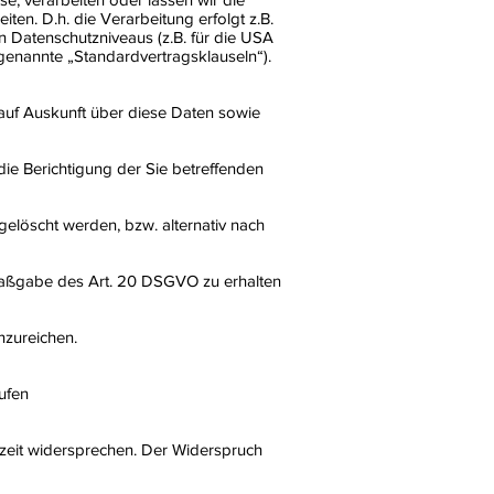
en. D.h. die Verarbeitung erfolgt z.B.
n Datenschutzniveaus (z.B. für die USA
o genannte „Standardvertragsklauseln“).
 auf Auskunft über diese Daten sowie
ie Berichtigung der Sie betreffenden
elöscht werden, bzw. alternativ nach
 Maßgabe des Art. 20 DSGVO zu erhalten
nzureichen.
ufen
zeit widersprechen. Der Widerspruch