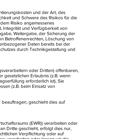
tierungskosten und der Art, des
hkeit und Schwere des Risikos für die
in dem Risiko angemessenes
 Integrität und Verfügbarkeit von
ingabe, Weitergabe, der Sicherung der
von Betroffenenrechten, Löschung von
enbezogener Daten bereits bei der
schutzes durch Technikgestaltung und
erarbeitern oder Dritten) offenbaren,
er gesetzlichen Erlaubnis (z.B. wenn
serfüllung erforderlich ist), Sie
essen (z.B. beim Einsatz von
 beauftragen, geschieht dies auf
rtschaftsraums (EWR)) verarbeiten oder
Dritte geschieht, erfolgt dies nur,
echtlichen Verpflichtung oder auf
se, verarbeiten oder lassen wir die