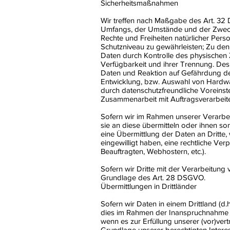
Sicherheitsmaßnahmen
Wir treffen nach Maßgabe des Art. 32
Umfangs, der Umstände und der Zwecke 
Rechte und Freiheiten natürlicher Pe
Schutzniveau zu gewährleisten; Zu den
Daten durch Kontrolle des physischen 
Verfügbarkeit und ihrer Trennung. Des
Daten und Reaktion auf Gefährdung de
Entwicklung, bzw. Auswahl von Hardwa
durch datenschutzfreundliche Voreinst
Zusammenarbeit mit Auftragsverarbeite
Sofern wir im Rahmen unserer Verarbe
sie an diese übermitteln oder ihnen son
eine Übermittlung der Daten an Dritte, w
eingewilligt haben, eine rechtliche Ver
Beauftragten, Webhostern, etc.).
Sofern wir Dritte mit der Verarbeitung
Grundlage des Art. 28 DSGVO.
Übermittlungen in Drittländer
Sofern wir Daten in einem Drittland (
dies im Rahmen der Inanspruchnahme vo
wenn es zur Erfüllung unserer (vor)vert
Grundlage unserer berechtigten Interess