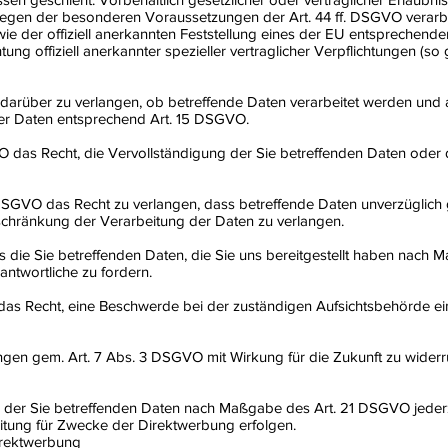
iegen der besonderen Voraussetzungen der Art. 44 ff. DSGVO verarbeit
e der offiziell anerkannten Feststellung eines der EU entsprechende
ung offiziell anerkannter spezieller vertraglicher Verpflichtungen (s
 darüber zu verlangen, ob betreffende Daten verarbeitet werden und
der Daten entsprechend Art. 15 DSGVO.
 das Recht, die Vervollständigung der Sie betreffenden Daten oder d
SGVO das Recht zu verlangen, dass betreffende Daten unverzüglich g
chränkung der Verarbeitung der Daten zu verlangen.
s die Sie betreffenden Daten, die Sie uns bereitgestellt haben nach
ntwortliche zu fordern.
das Recht, eine Beschwerde bei der zuständigen Aufsichtsbehörde ei
gungen gem. Art. 7 Abs. 3 DSGVO mit Wirkung für die Zukunft zu widerr
g der Sie betreffenden Daten nach Maßgabe des Art. 21 DSGVO jeder
tung für Zwecke der Direktwerbung erfolgen.
irektwerbung