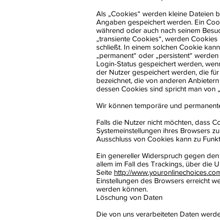
Als „Cookies“ werden kleine Dateien b
Angaben gespeichert werden. Ein Cook
während oder auch nach seinem Besuch
„transiente Cookies“, werden Cookies 
schließt. In einem solchen Cookie kann
„permanent“ oder „persistent“ werden 
Login-Status gespeichert werden, wen
der Nutzer gespeichert werden, die f
bezeichnet, die von anderen Anbietern
dessen Cookies sind spricht man von „F
Wir können temporäre und permanente 
Falls die Nutzer nicht möchten, dass 
Systemeinstellungen ihres Browsers z
Ausschluss von Cookies kann zu Funkt
Ein genereller Widerspruch gegen den 
allem im Fall des Trackings, über die
Seite
http://www.youronlinechoices.co
Einstellungen des Browsers erreicht we
werden können.
Löschung von Daten
Die von uns verarbeiteten Daten werde