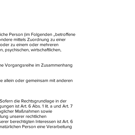
rliche Person (im Folgenden „betroffene
sondere mittels Zuordnung zu einer
 oder zu einem oder mehreren
 psychischen, wirtschaftlichen,
solche Vorgangsreihe im Zusammenhang
 die allein oder gemeinsam mit anderen
Sofern die Rechtsgrundlage in der
gen ist Art. 6 Abs. 1 lit. a und Art. 7
traglicher Maßnahmen sowie
lung unserer rechtlichen
rer berechtigten Interessen ist Art. 6
 natürlichen Person eine Verarbeitung