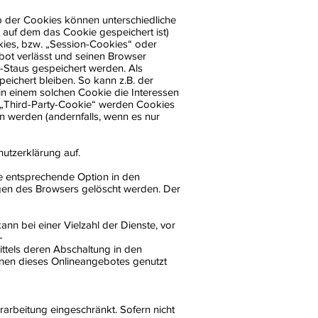
b der Cookies können unterschiedliche
auf dem das Cookie gespeichert ist)
ies, bzw. „Session-Cookies“ oder
bot verlässt und seinen Browser
n-Staus gespeichert werden. Als
ichert bleiben. So kann z.B. der
n einem solchen Cookie die Interessen
 „Third-Party-Cookie“ werden Cookies
n werden (andernfalls, wenn es nur
utzerklärung auf.
ie entsprechende Option in den
ngen des Browsers gelöscht werden. Der
n bei einer Vielzahl der Dienste, vor
-
ttels deren Abschaltung in den
ionen dieses Onlineangebotes genutzt
arbeitung eingeschränkt. Sofern nicht