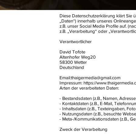
Diese Datenschutzerklärung klärt Sie
„Daten“) innerhalb unseres Onlineang
z.B. unser Social Media Profile auf. (
z.B. „Verarbeitung“ oder „Verantwortl
Verantwortlicher
David Tofote
Altenhofer Weg20
58300 Wetter
Deutschland
Email:thaigermedia@gmail.com
Impressum: https://www.thaigermedia
Arten der verarbeiteten Daten:
- Bestandsdaten (z.B., Namen, Adresse
- Kontaktdaten (z.B., E-Mail, Telefonnu
- Inhaltsdaten (z.B., Texteingaben, Foto
- Nutzungsdaten (z.B., besuchte Webseit
- Meta-/Kommunikationsdaten (z.B., Ge
Zweck der Verarbeitung