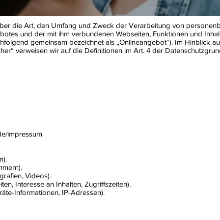
 über die Art, den Umfang und Zweck der Verarbeitung von persone
ebotes und der mit ihm verbundenen Webseiten, Funktionen und Inhal
nachfolgend gemeinsam bezeichnet als „Onlineangebot“). Im Hinblick auf
icher“ verweisen wir auf die Definitionen im Art. 4 der Datenschutzg
.de/impressum
n).
mmern).
grafien, Videos).
en, Interesse an Inhalten, Zugriffszeiten).
räte-Informationen, IP-Adressen).