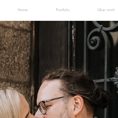
Home
Portfolio
Über mich